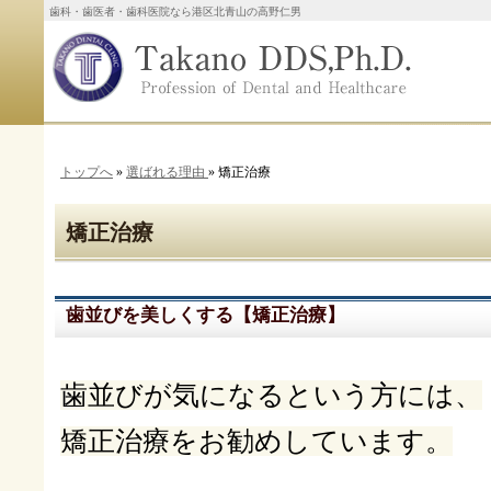
歯科・歯医者・歯科医院なら港区北青山の高野仁男
トップへ
»
選ばれる理由
» 矯正治療
矯正治療
歯並びを美しくする【矯正治療】
歯並びが気になるという方には、
矯正治療をお勧めしています。