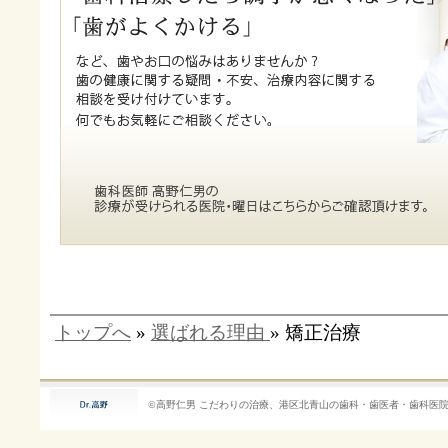
トップへ
»
選ばれる理由
» 矯正治療
©高野仁男
こだわりの治療、港区北青山の歯科・歯医者・歯科医