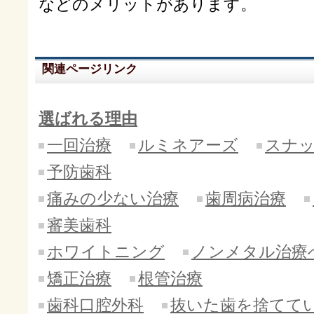
などのメリットがあります。
関連ページリンク
選ばれる理由
一回治療
ルミネアーズ
スナ
予防歯科
痛みの少ない治療
歯周病治療
審美歯科
ホワイトニング
ノンメタル治療
矯正治療
根管治療
歯科口腔外科
抜いた歯を捨てて