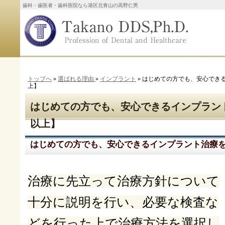
歯科・歯医者・歯科医院なら港区北青山の高野仁男
トップへ
»
選ばれる理由
»
インプラント
» はじめての方でも、安心できる
上】
はじめての方でも、安心できるインプラント
以上】
はじめての方でも、安心できるインプラント治療を【
治療に先立って治療方針について
十分に説明を行い、必要な検査な
どを行った上で治療方法を選択し